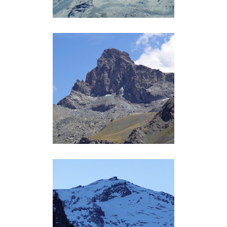
TÊTE DES TOILLIES (3175M)
Queyras
TURGE DE LA SUFFIE (3024M)