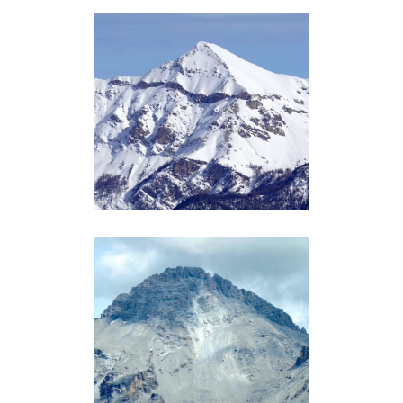
PIC DE PEYRE EYRAUTE (2903M)
Queyras
PIC DE ROCHEBRUNE (3320M)
Queyras