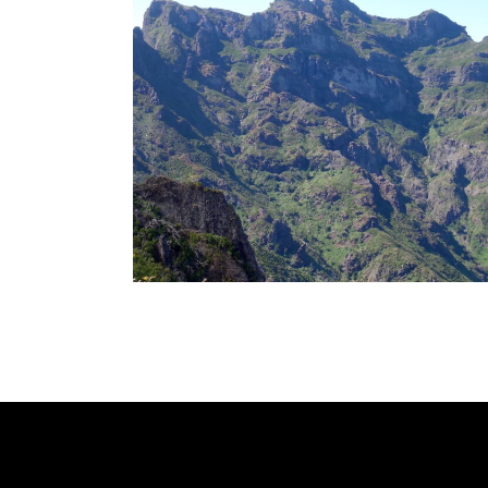
PICO GRANDE (1654M)
Madère