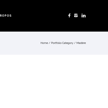
PROPOS
Home
/ Portfolio Category /
Madère