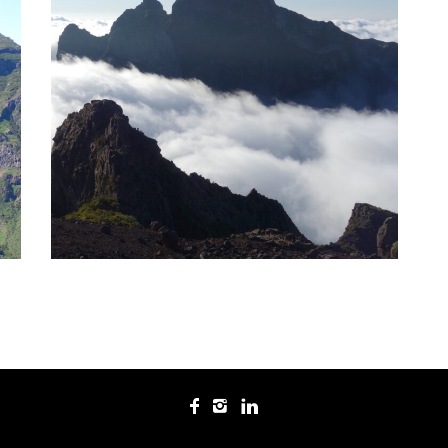
PICO RUIVO (1862M)
Madère