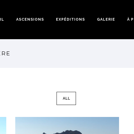
IL
ASCENSIONS
EXPÉDITIONS
GALERIE
À 
ÈRE
ALL