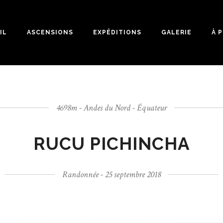
IL
ASCENSIONS
EXPÉDITIONS
GALERIE
À 
4698m - Andes du Nord - Équateur
RUCU PICHINCHA
Randonnée - 25 septembre 2018