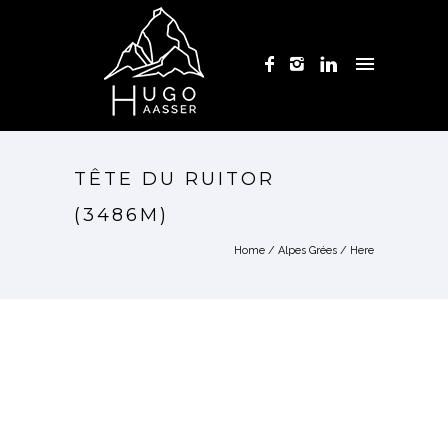
TÊTE DU RUITOR
(3486M)
Home
/
Alpes Grées
/ Here