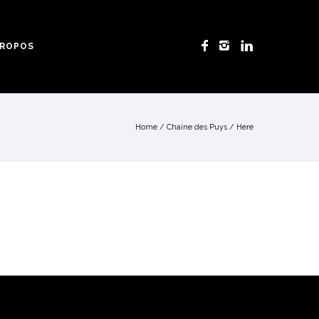
PROPOS
Home
/
Chaine des Puys
/ Here