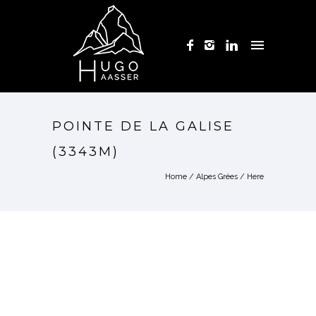
POINTE DE LA GALISE
(3343M)
Home
/
Alpes Grées
/ Here