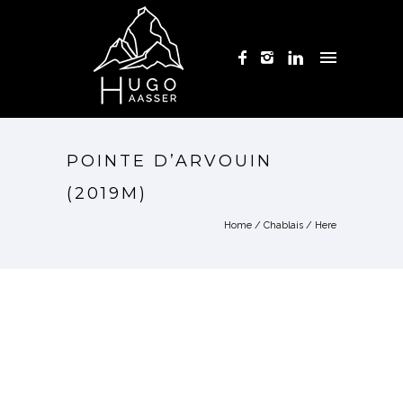
POINTE D’ARVOUIN
(2019M)
Home
/
Chablais
/ Here