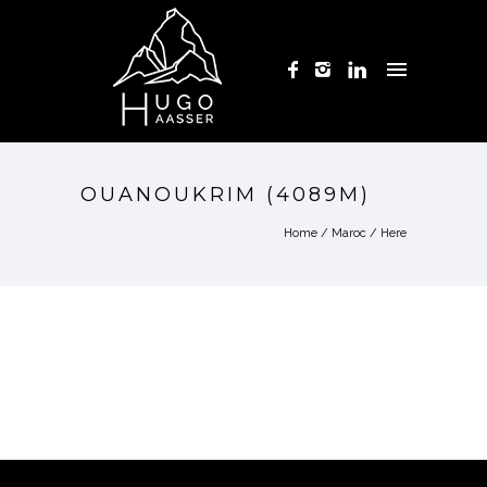
OUANOUKRIM (4089M)
Home
/
Maroc
/ Here