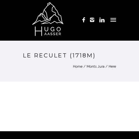
LE RECULET (1718M)
Home
/
Monts Jura
/ Here