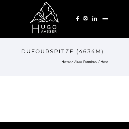
DUFOURSPITZE (4634M)
Home
/
Alpes Pennines
/ Here