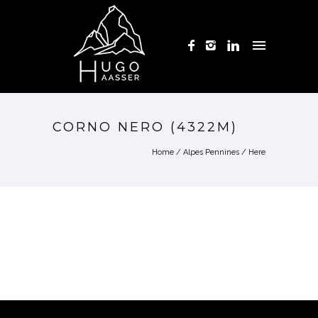
CORNO NERO (4322M)
Home
/
Alpes Pennines
/ Here