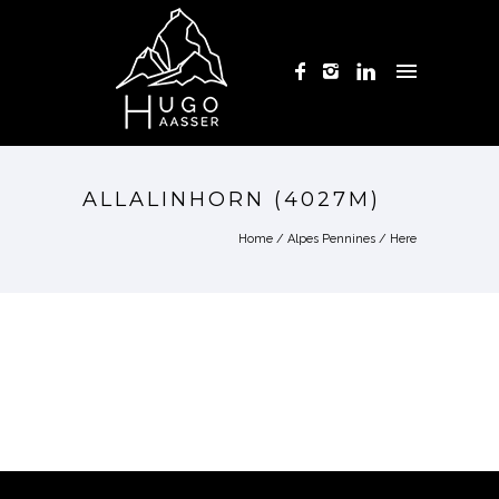
ALLALINHORN (4027M)
Home
/
Alpes Pennines
/ Here