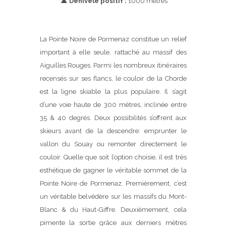
▲
Dénivelé positif :
1000 mètres
La Pointe Noire de Pormenaz constitue un relief
important à elle seule, rattaché au massif des
Aiguilles Rouges. Parmi les nombreux itinéraires
recensés sur ses flancs, le couloir de la Chorde
est la ligne skiable la plus populaire. Il s’agit
d’une voie haute de 300 mètres, inclinée entre
35 & 40 degrés. Deux possibilités s’offrent aux
skieurs avant de la descendre: emprunter le
vallon du Souay ou remonter directement le
couloir. Quelle que soit l’option choisie, il est très
esthétique de gagner le véritable sommet de la
Pointe Noire de Pormenaz. Premièrement, c’est
un véritable belvédère sur les massifs du Mont-
Blanc & du Haut-Giffre. Deuxièmement, cela
pimente la sortie grâce aux derniers mètres