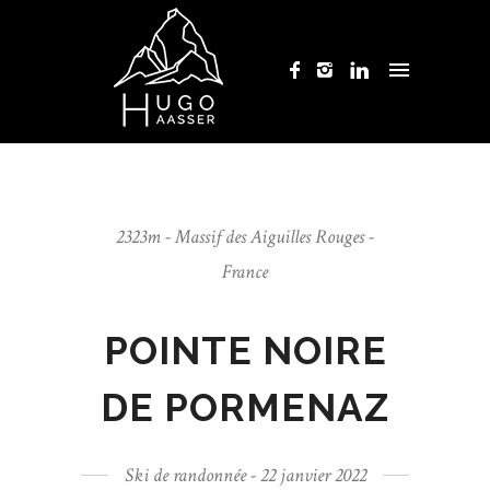
2323m - Massif des Aiguilles Rouges -
France
POINTE NOIRE
DE PORMENAZ
Ski de randonnée - 22 janvier 2022