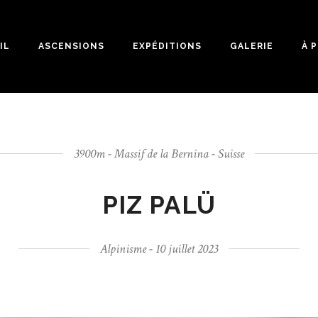
IL
ASCENSIONS
EXPÉDITIONS
GALERIE
À 
3900m - Massif de la Bernina - Suisse
PIZ PALÜ
Alpinisme - 10 juillet 2023