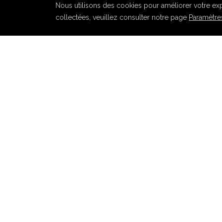
Nous utilisons des cookies pour améliorer votre expé
collectées, veuillez consulter notre page
Paramètres