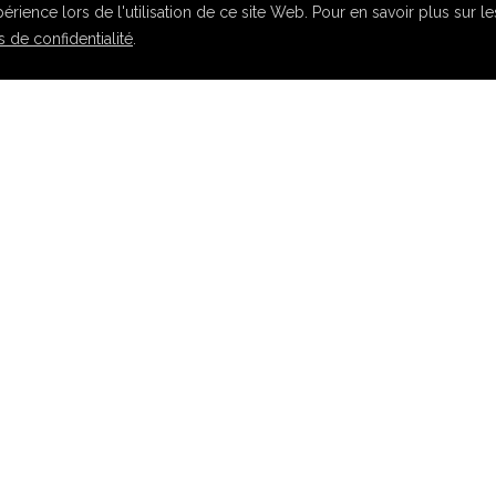
rience lors de l'utilisation de ce site Web. Pour en savoir plus sur l
 de confidentialité
.