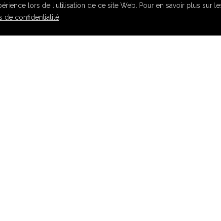
rience lors de l'utilisation de ce site Web. Pour en savoir plus sur l
 de confidentialité
.