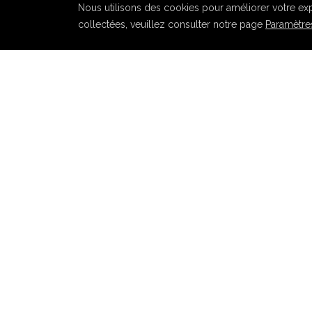
Nous utilisons des cookies pour améliorer votre expé
collectées, veuillez consulter notre page
Paramètres