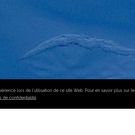
rience lors de l'utilisation de ce site Web. Pour en savoir plus sur l
 de confidentialité
.