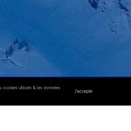
es cookies utilisés & les données
J'accepte