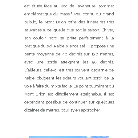
est située face au Roc de Tavaneuse, sommet
emblématique du massif. Peu connu du grand
public, le Mont Brion offre des itinéraires très
sauvages & ce, quelle que soit la saison. L’hiver,
son couloir nord se prête parfaitement à la
pratique du ski. Raide & encaissé, il propose une
pente moyenne de 46 degrés sur 130 mètres,
avec une sortie atteignant les 50 degrés.
D’ailleurs, celle-ci est très souvent dégarnie de
neige, obligeant les skieurs voulant sortir de la
voie à faire du mixte facile. Le point culminant du
Mont Brion est difficilement atteignable. Il est
cependant possible de continuer sur quelques
dizaines de mètres, pour s’y en approcher.