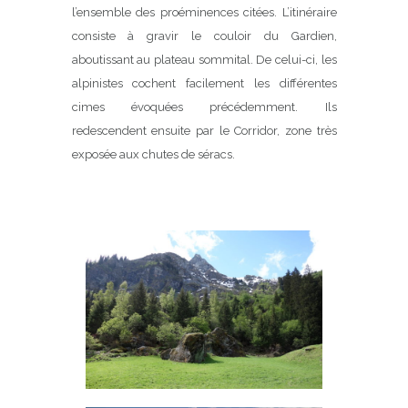
l’ensemble des proéminences citées. L’itinéraire
consiste à gravir le couloir du Gardien,
aboutissant au plateau sommital. De celui-ci, les
alpinistes cochent facilement les différentes
cimes évoquées précédemment. Ils
redescendent ensuite par le Corridor, zone très
exposée aux chutes de séracs.