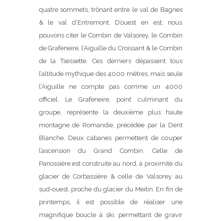
quatre sommets, trônant entre le val de Bagnes
& le val d’Entremont. D’ouest en est; nous
pouvons citer le Combin de Valsorey, le Combin
de Grafeneire, l’Aiguille du Croissant & le Combin
de la Tsessette. Ces derniers dépassent tous
l’altitude mythique des 4000 mètres, mais seule
l’Aiguille ne compte pas comme un 4000
officiel. Le Grafeneire, point culminant du
groupe, représente la deuxième plus haute
montagne de Romandie, précédée par la Dent
Blanche. Deux cabanes permettent de couper
l’ascension du Grand Combin. Celle de
Panossière est construite au nord, à proximité du
glacier de Corbassière & celle de Valsorey au
sud-ouest, proche du glacier du Meitin. En fin de
printemps, il est possible de réaliser une
magnifique boucle à ski, permettant de gravir