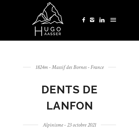
1824m - Massif des Bornes - France
DENTS DE
LANFON
Alpinisme - 23 octobre 2021