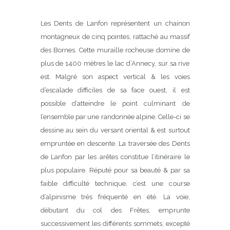
Les Dents de Lanfon représentent un chainon
montagneux de cinq pointes, rattaché au massif
des Bornes. Cette muraille rocheuse domine de
plus de 1400 mètres le lac d’Annecy, sur sa rive
est. Malgré son aspect vertical & les voies
d’escalade difficiles de sa face ouest, il est
possible d’atteindre le point culminant de
l’ensemble par une randonnée alpine. Celle-ci se
dessine au sein du versant oriental & est surtout
empruntée en descente. La traversée des Dents
de Lanfon par les arêtes constitue l’itinéraire le
plus populaire. Réputé pour sa beauté & par sa
faible difficulté technique, c’est une course
d’alpinisme très fréquenté en été. La voie,
débutant du col des Frêtes, emprunte
successivement les différents sommets, excepté