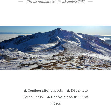
Ski de randonnée - 06 décembre 2017
▲
Configuration :
boucle
▲
Départ :
le
Tiocan, Thoiry
▲
Dénivelé positif :
1000
mètres