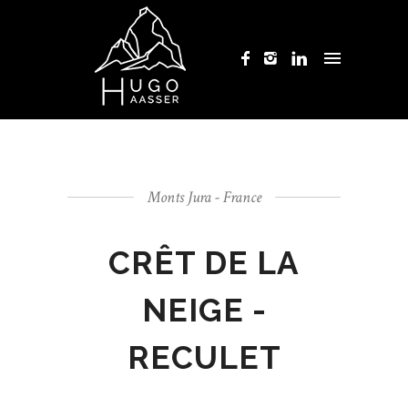
Monts Jura - France
CRÊT DE LA
NEIGE -
RECULET