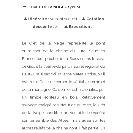
CRÊT DE LA NEIGE - 1720M
▲
Itinéraire :
versant sud-est ▲
Cotation
descente :
2.1 ▲
Exposition :
1
Le Crêt de la Neige représente le point
culminant de la chaine du Jura. Situé en
France, tout proche de la Suisse dans le pays
de Gex, il fait partie du parc naturel régional du
Haut-Jura. Il s’agit d’un large plateau boisé, où il
est très difficile de cerner le véritable sommet
de la montagne. Ce dernier est matérialisé par
un timide écriteau en bois. Relativement
sauvage malgré son statut de culmen, le Crêt
de la Neige constitue un véritable belvédère
sur l’ensemble des Alpes, mais aussi sur les
autres reliefs de la chaine dont il fait partie. En