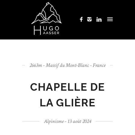
2663m - Massif du Mont-Blanc - France
CHAPELLE DE
LA GLIÈRE
Alpinisme - 13 août 2024