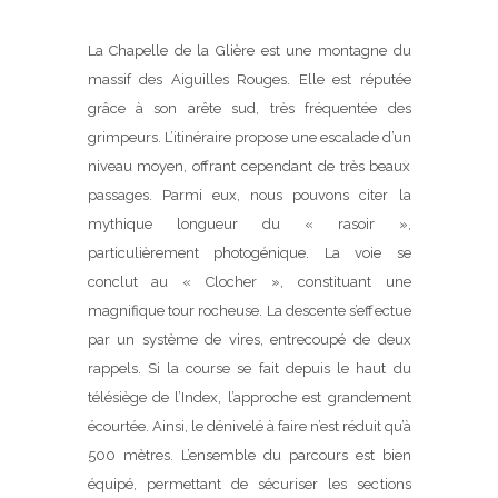
La Chapelle de la Glière est une montagne du
massif des Aiguilles Rouges. Elle est réputée
grâce à son arête sud, très fréquentée des
grimpeurs. L’itinéraire propose une escalade d’un
niveau moyen, offrant cependant de très beaux
passages. Parmi eux, nous pouvons citer la
mythique longueur du « rasoir »,
particulièrement photogénique. La voie se
conclut au « Clocher », constituant une
magnifique tour rocheuse. La descente s’effectue
par un système de vires, entrecoupé de deux
rappels. Si la course se fait depuis le haut du
télésiège de l’Index, l’approche est grandement
écourtée. Ainsi, le dénivelé à faire n’est réduit qu’à
500 mètres. L’ensemble du parcours est bien
équipé, permettant de sécuriser les sections