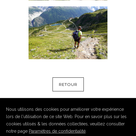
RETOUR
Nous utilisons des cookies pour améliorer votre expérience
lors de l'utilisation de ce site Web. Pour en savoir plus sur les
cookies utilisés & les données collectées, veuillez consulter
notre page
Paramètres de confidentialité
.