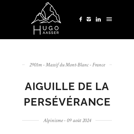
2901m - Massif du Mont-Blanc - France
AIGUILLE DE LA
PERSÉVÉRANCE
Alpinisme - 09 août 2024