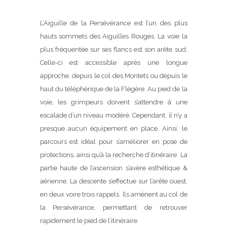
L’Aiguille de la Persévérance est l’un des plus
hauts sommets des Aiguilles Rouges. La voie la
plus fréquentée sur ses flancs est son arête sud.
Celle-ci est accessible après une longue
approche, depuis le col des Montets ou depuis le
haut du téléphérique de la Flégère. Au pied de la
voie, les grimpeurs doivent s’attendre à une
escalade d’un niveau modéré. Cependant, il n’y a
presque aucun équipement en place. Ainsi, le
parcours est idéal pour s’améliorer en pose de
protections, ainsi qu’à la recherche d’itinéraire. La
partie haute de l’ascension s’avère esthétique &
aérienne. La descente s’effectue sur l’arête ouest,
en deux voire trois rappels. Ils amènent au col de
la Persévérance, permettant de retrouver
rapidement le pied de l’itinéraire.