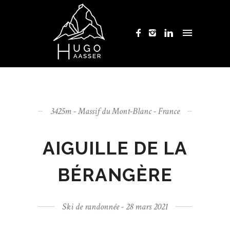
3425m - Massif du Mont-Blanc - France
AIGUILLE DE LA
BÉRANGÈRE
Ski de randonnée - 28 mars 2021