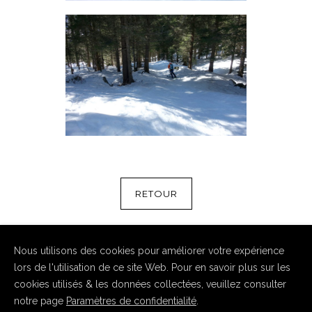
RETOUR
Nous utilisons des cookies pour améliorer votre expérience
lors de l'utilisation de ce site Web. Pour en savoir plus sur les
cookies utilisés & les données collectées, veuillez consulter
notre page
Paramètres de confidentialité
.