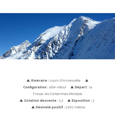
▲
Itinéraire :
courir d’Armancette
▲
Configuration :
aller-retour
▲
Départ :
la
Frasse, les Contamines-Montjoie
▲
Cotation descente :
5.2
▲
Exposition :
3
▲
Dénivelé positif :
2160 mètres