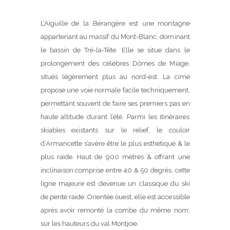
L’Aiguille de la Bérangère est une montagne
appartenant au massif du Mont-Blanc, dominant
le bassin de Tré-la-Tête. Elle se situe dans le
prolongement des célèbres Dômes de Miage,
situés légèrement plus au nord-est. La cime
propose une voie normale facile techniquement,
permettant souvent de faire ses premiers pas en
haute altitude durant l’été. Parmi les itinéraires
skiables existants sur le relief, le couloir
d’Armancette s’avère être le plus esthétique & le
plus raide. Haut de 900 mètres & offrant une
inclinaison comprise entre 40 & 50 degrés, cette
ligne majeure est devenue un classique du ski
de pente raide. Orientée ouest, elle est accessible
après avoir remonté la combe du même nom,
sur les hauteurs du val Montjoie.